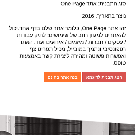
סוג התבנית: אתר One Page
נוצר בתאריך: 2016
זהו אתר One Page, כלומר אתר שלם בדף אחד.יכול
להאתרים למגוון רחב של שימושים: לתיק עבודות
/ עסקים / חברות / מיזמים / אירועים ועוד. האתר
רספונסיבי ונתמך במובייל, מכיל תפריט צף
ואפשרות פשוטה ומהירה ליצירת קשר באמצעות
טופס.
הצג תבנית לדוגמא
בנה אתר בחינם