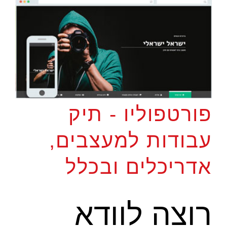
פורטפוליו - תיק
עבודות למעצבים,
אדריכלים ובכלל
רוצה לוודא