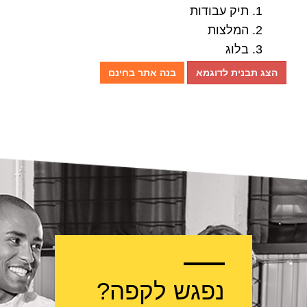
תיק עבודות
המלצות
בלוג
הצג תבנית לדוגמא
בנה אתר בחינם
נפגש לקפה?