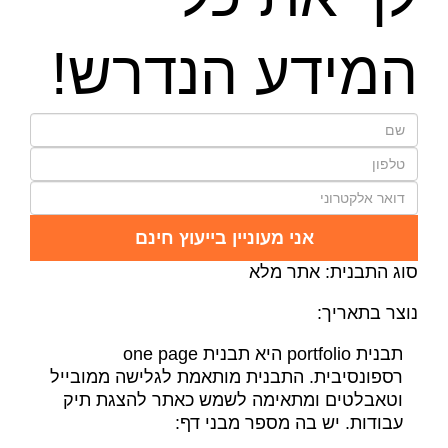
המידע הנדרש!
אני מעוניין בייעוץ חינם
סוג התבנית: אתר מלא
נוצר בתאריך:
תבנית portfolio היא תבנית one page
רספונסיבית. התבנית מותאמת לגלישה ממובייל
וטאבלטים ומתאימה לשמש כאתר להצגת תיק
עבודות. יש בה מספר מבני דף: