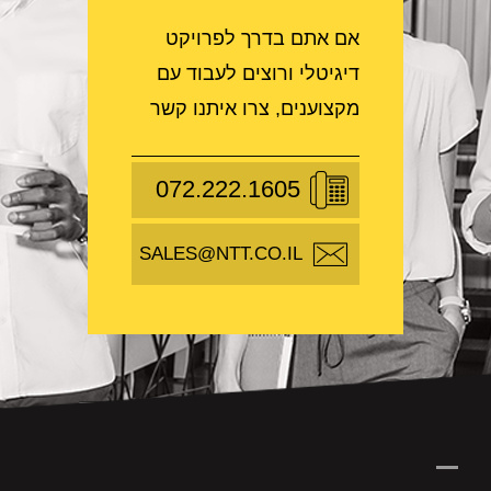
אם אתם בדרך לפרויקט
דיגיטלי ורוצים לעבוד עם
מקצוענים, צרו איתנו קשר
072.222.1605
SALES@NTT.CO.IL