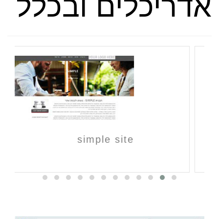
אדריכלים ובכלל
simple site