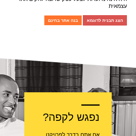
עצמאית
הצג תבנית לדוגמא
בנה אתר בחינם
נפגש לקפה?
אם אתם בדרך לפרויקט