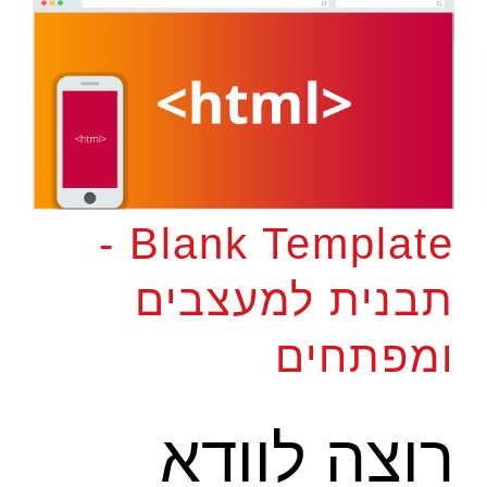
Blank Template -
תבנית למעצבים
ומפתחים
רוצה לוודא