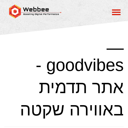
goodvibes -
אתר תדמית
באווירה שקטה