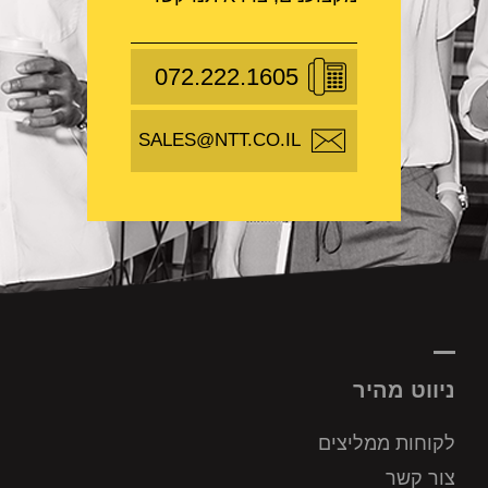
072.222.1605
SALES@NTT.CO.IL
ניווט מהיר
לקוחות ממליצים
צור קשר