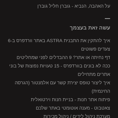
על האהבה, הנביא - גוברן חליל גוברן
עשה זאת בעצמך
איך להתקין את התבנית ASTRA באתר וורדפרס ב-6
צעדים פשוטים
דף נחיתה או אתר? 9 ההבדלים לפני שמחליטים
ככה לא בונים בוורדפרס - 15 טעויות נפוצות של בוני
אתרים מתחילים
איך ליצור טופס יצירת קשר עם אלמנטור (הגרסה
החינמית)
פיתוח אתר חנות - בניית חנות וירטואלית
צאטבוט - מענה אוטומטי באתר שלכם
מערכת ניהול לידים / ניהול מכירות