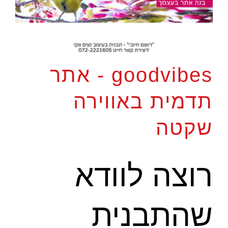
goodvibes - אתר
תדמית באווירה
שקטה
רוצה לוודא
שהתבנית