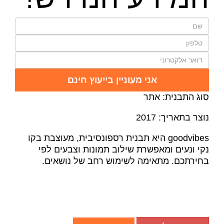
אני מעוניין בייעוץ חינם
סוג התבנית: אתר
נוצר בתאריך: 2017
goodvibes היא תבנית רספונסיבית, מעוצבת בקו
נקי ונעים ומאפשרת שילוב תמונות וצבעים לפי
בחירתכם. מתאימה לשימוש רחב של נושאים.