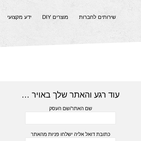
שירותים לחברות
מוצרים DIY
ידע מקצועי
עוד רגע והאתר שלך באויר …
שם האתר/שם העסק
כתובת דואל אליה ישלחו פניות מהאתר