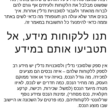
שפשוט מבלבל את הלקוחות ולעיתים אף גורם להם
לברוח מהאתר ולעבור לסוכנויות נדל"ן אחרות. איך
בונים אתר שלא עולה הון תעופות? מה כדאי לשים באתר
וממה כדאי להימנע? כל התשובות במאמר זה.
תנו ללקוחות מידע, אל
תטביעו אותם במידע
אין ספק שלסוכני נדל"ן ולסוכנויות נדל"ן יש מידע רב
לספק ללקוחות שלהם – איזה נכסים הם מציעים
למכירה, מה גודל הנכס, באיזה עיר או אזור ממוקם
העסק, מה מחיר הנכס, כמה חדרים יש לנכס, לאיזו
מטרה מיועד הנכס (למשל: שכירות, רכישה, קרקע
חקלאית, נכס מסחרי), זמינות הנכס ומידע נוסף
שרלוונטי ללקוחותיהם, כמו פרטים על השכונה או היישוב
שבו מוצע הנכס.