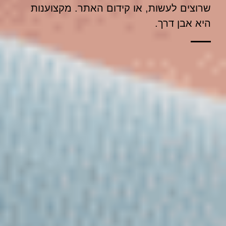
שרוצים לעשות, או קידום האתר. מקצוענות
היא אבן דרך.